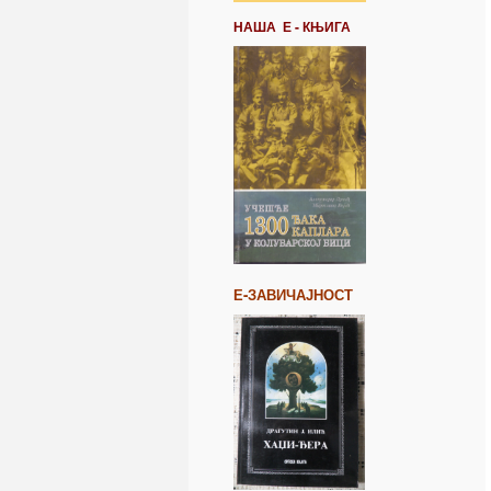
НАША Е - КЊИГА
Е-ЗАВИЧАЈНОСТ