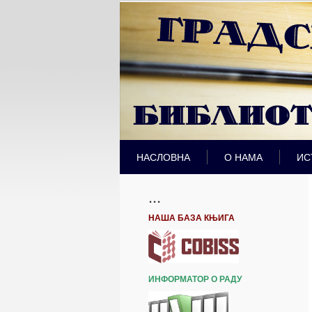
НАСЛОВНА
О НАМА
ИС
...
НАША БАЗА КЊИГА
ИНФОРМАТОР О РАДУ