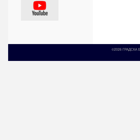
©2026 ГРАДСКА
Prirodni kamen c