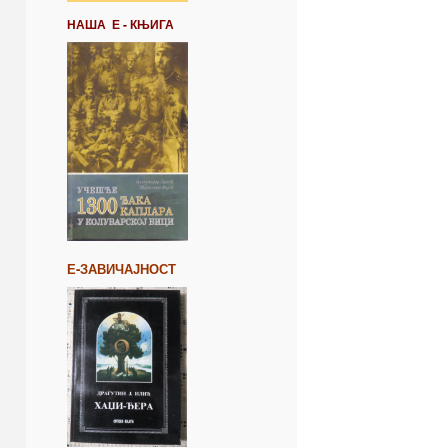
НАША Е - КЊИГА
Е-ЗАВИЧАЈНОСТ