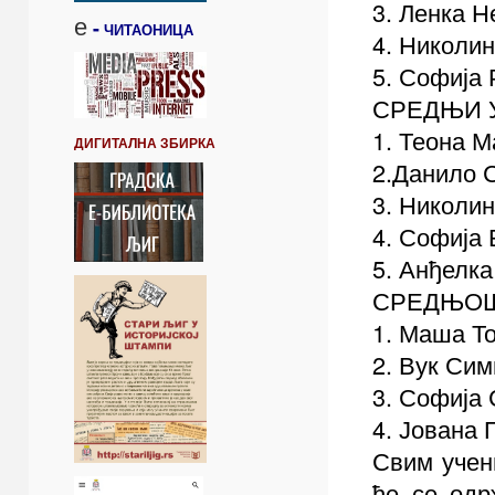
3. Ленка Н
е
-
ЧИТАОНИЦА
4. Николин
5. Софија 
СРЕДЊИ 
1. Теона 
ДИГИТАЛНА ЗБИРКА
2.Данило С
3. Николин
4. Софија 
5. Анђелка
СРЕДЊОШ
1. Маша То
2. Вук Сим
3. Софија 
4. Јована 
Свим учен
ће се одр