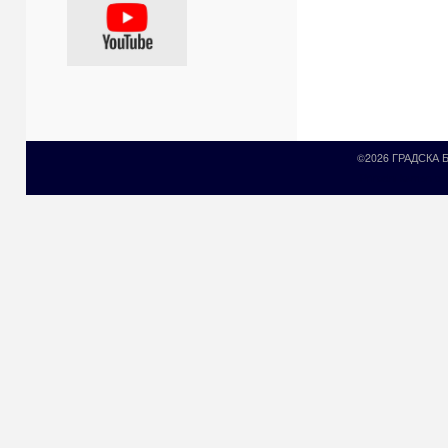
©2026 ГРАДСКА
Prirodni kamen c