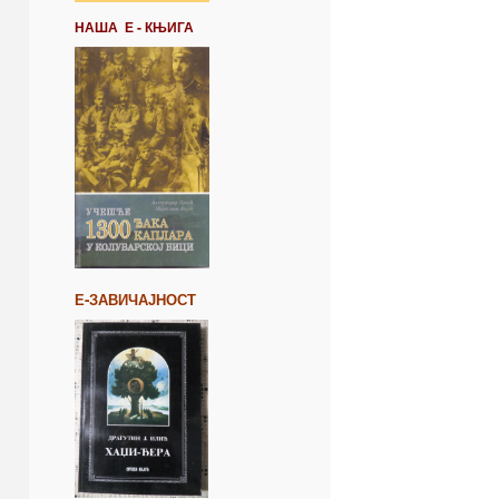
НАША Е - КЊИГА
Е-ЗАВИЧАЈНОСТ