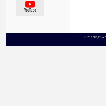
©2026 ГРАДСКА
Prirodni kamen c