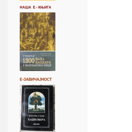
НАША Е - КЊИГА
Е-ЗАВИЧАЈНОСТ