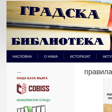
НАСЛОВНА
О НАМА
ИСТОРИЈАТ
АКТУ
правила
...
НАША БАЗА КЊИГА
ИНФОРМАТОР О РАДУ