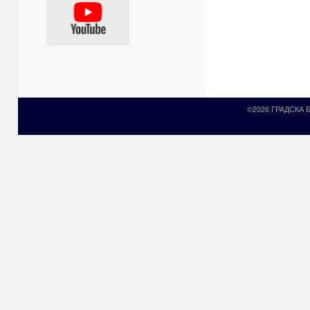
©2026 ГРАДСКА
Prirodni kamen c