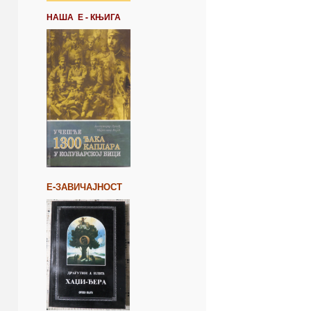
НАША Е - КЊИГА
Е-ЗАВИЧАЈНОСТ