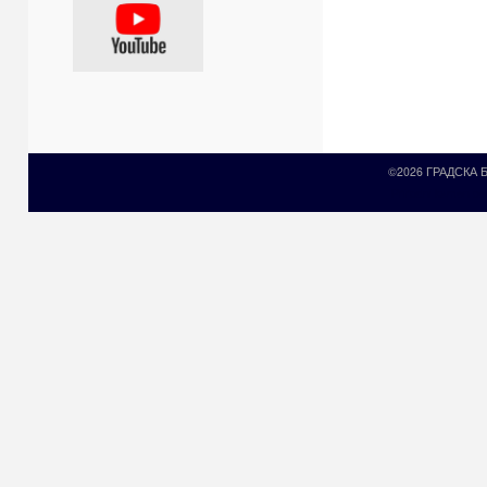
©2026 ГРАДСКА
Prirodni kamen c