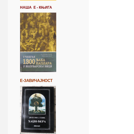
НАША Е - КЊИГА
Е-ЗАВИЧАЈНОСТ