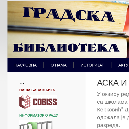
НАСЛОВНА
О НАМА
ИСТОРИЈАТ
АКТУ
АСКА И
...
НАША БАЗА КЊИГА
У оквиру ре
са школама
Керковић" 
ИНФОРМАТОР О РАДУ
одржала је 
разреда.